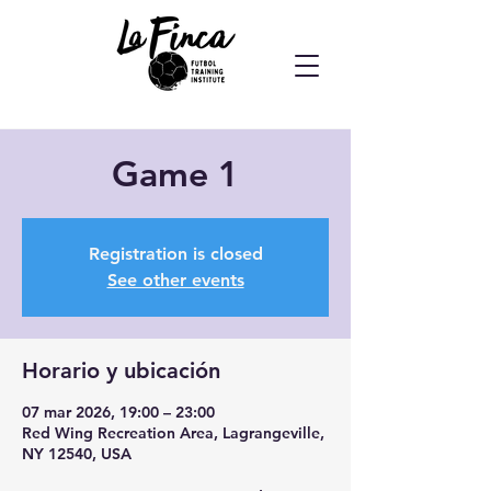
Game 1
Registration is closed
See other events
Horario y ubicación
07 mar 2026, 19:00 – 23:00
Red Wing Recreation Area, Lagrangeville,
NY 12540, USA