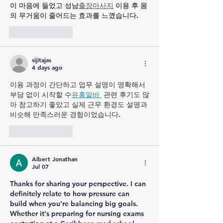
이 마음에 들었고 성남
출장마사지
 이용 후 몸
의 무거움이 줄어드는 효과를 느꼈습니다.
Like
Reply
sijitajas
4 days ago
이용 과정이 간단하고 업무 설명이 명확해서 
부담 없이 시작할 수
유흥알바 
 관련 후기도 많
아 참고하기 좋았고 실제 근무 환경도 설명과 
비슷해 만족스러운 경험이었습니다.
Like
Reply
Albert Jonathan
Jul 07
Thanks for sharing your perspective. I can 
definitely relate to how pressure can 
build when you're balancing big goals. 
Whether it's preparing for nursing exams 